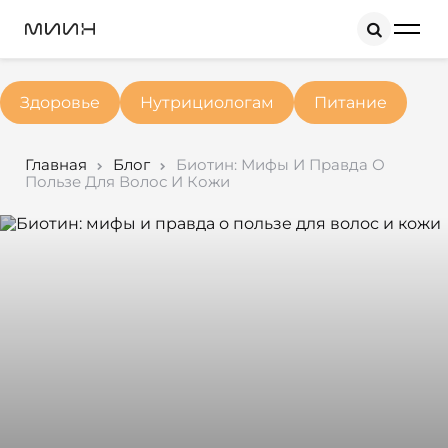
Search
Здоровье
Нутрициологам
Питание
Главная
Блог
Биотин: Мифы И Правда О
Пользе Для Волос И Кожи