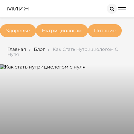
Search
Здоровье
Нутрициологам
Питание
Главная
Блог
Как Стать Нутрициологом С
Нуля