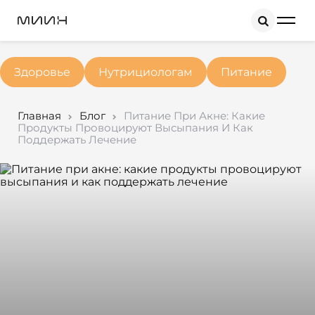
Search
Здоровье
Нутрициологам
Питание
Главная
Блог
Питание При Акне: Какие
Продукты Провоцируют Высыпания И Как
Поддержать Лечение