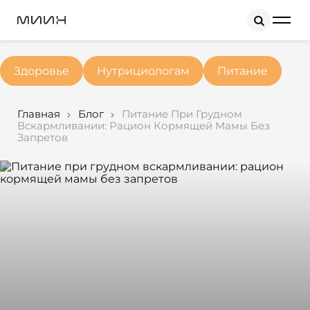
Search
Здоровье
Нутрициологам
Питание
Главная
Блог
Питание При Грудном
Вскармливании: Рацион Кормящей Мамы Без
Запретов