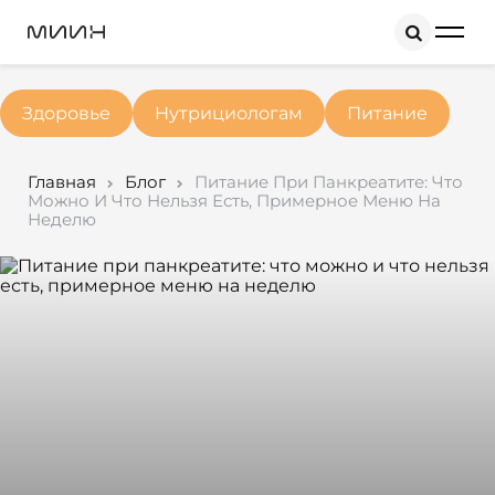
Search
Здоровье
Нутрициологам
Питание
Главная
Блог
Питание При Панкреатите: Что
Можно И Что Нельзя Есть, Примерное Меню На
Неделю