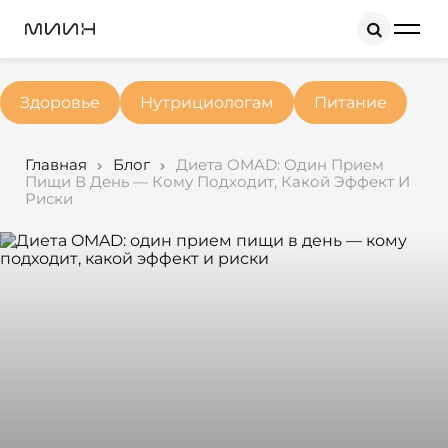
Search
Здоровье
Нутрициологам
Питание
Главная
Блог
Диета OMAD: Один Прием
Пищи В День — Кому Подходит, Какой Эффект И
Риски