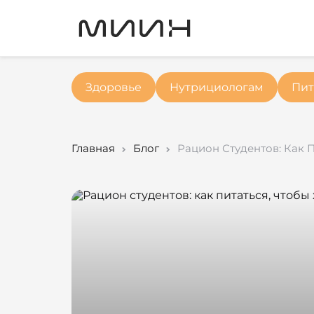
Здоровье
Нутрициологам
Пит
Главная
Блог
Рацион Студентов: Как 